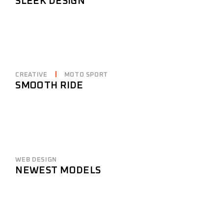
SLEEK DESIGN
CREATIVE
MOTO SPORT
SMOOTH RIDE
WEB DESIGN
NEWEST MODELS