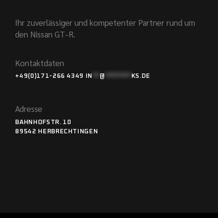
Ihr zuverlässiger und kompetenter Partner rund um
den Nissan GT-R.
Kontaktdaten
+49(0)171-266 4349
IN
**
@
*******
KS.DE
Adresse
BAHNHOFSTR. 10
89542 HERBRECHTINGEN