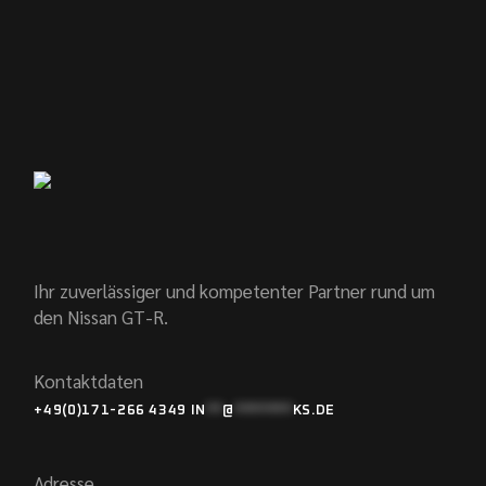
Ihr zuverlässiger und kompetenter Partner rund um
den Nissan GT-R.
Kontaktdaten
+49(0)171-266 4349
IN
**
@
*******
KS.DE
Adresse